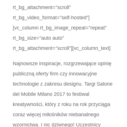
rt_bg_attachment=”scroll”
rt_bg_video_format=”self-hosted”]
[vc_column rt_bg_image_repeat=”repeat”
rt_bg_size=”auto auto”
rt_bg_attachment=”scroll”][vc_column_text]
Najnowsze inspiracje, rozgrzewające opinię
publiczną oferty firm czy innowacyjne
technologie z zakresu designu. Targi Salone
del Mobile Milano 2017 to festiwal
kreatywności, który z roku na rok przyciąga
coraz więcej miłośników niebanalnego
wzornictwa. I nic dziwnego! Uczestnicy