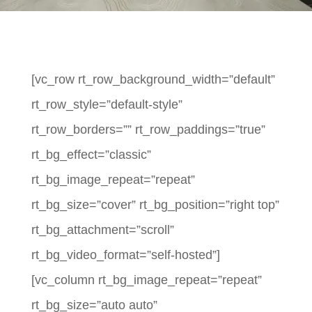
[vc_row rt_row_background_width=”default”
rt_row_style=”default-style”
rt_row_borders=”” rt_row_paddings=”true”
rt_bg_effect=”classic”
rt_bg_image_repeat=”repeat”
rt_bg_size=”cover” rt_bg_position=”right top”
rt_bg_attachment=”scroll”
rt_bg_video_format=”self-hosted”]
[vc_column rt_bg_image_repeat=”repeat”
rt_bg_size=”auto auto”