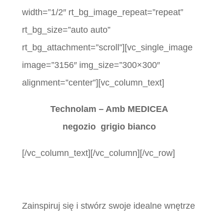
width=”1/2″ rt_bg_image_repeat=”repeat”
rt_bg_size=”auto auto”
rt_bg_attachment=”scroll”][vc_single_image
image=”3156″ img_size=”300×300″
alignment=”center”][vc_column_text]
Technolam – Amb MEDICEA
negozio
grigio bianco
[/vc_column_text][/vc_column][/vc_row]
Zainspiruj się i stwórz swoje idealne wnętrze