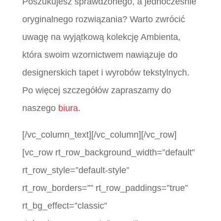
Poszukujesz sprawdzonego, a jednocześnie
oryginalnego rozwiązania? Warto zwrócić
uwagę na wyjątkową kolekcję Ambienta,
która swoim wzornictwem nawiązuje do
designerskich tapet i wyrobów tekstylnych.
Po więcej szczegółów zapraszamy do
naszego
biura
.
[/vc_column_text][/vc_column][/vc_row]
[vc_row rt_row_background_width=”default”
rt_row_style=”default-style”
rt_row_borders=”” rt_row_paddings=”true”
rt_bg_effect=”classic”