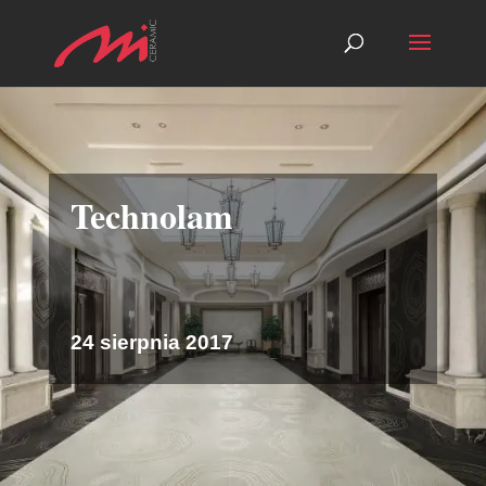
Technolam
24 sierpnia 2017