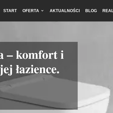
START
OFERTA
AKTUALNOŚCI
BLOG
REAL
a – komfort i
ej łazience.