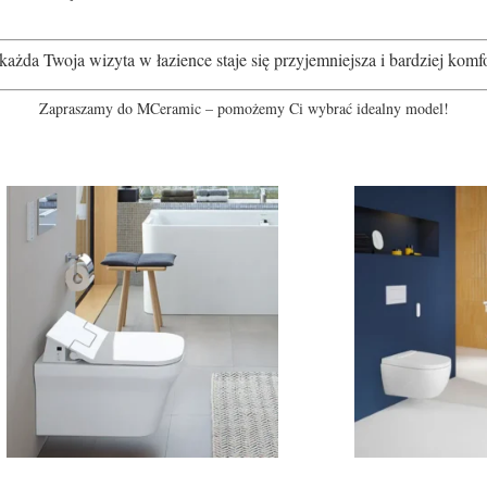
każda Twoja wizyta w łazience staje się przyjemniejsza i bardziej komf
Zapraszamy do MCeramic – pomożemy Ci wybrać idealny model!