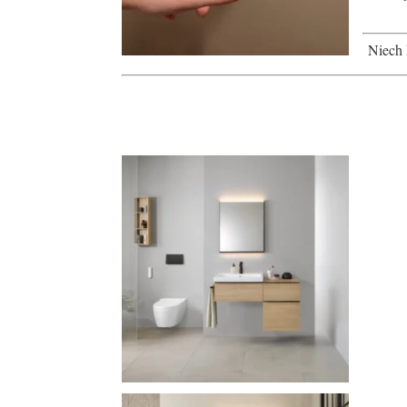
Niech 