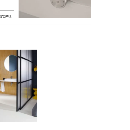
ortowa.