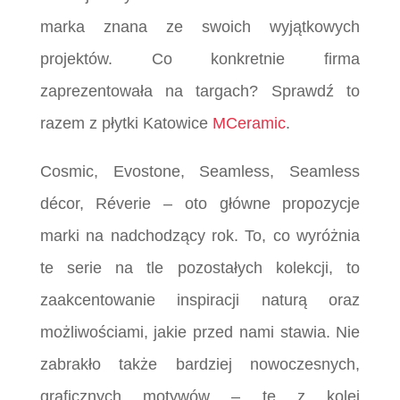
marka znana ze swoich wyjątkowych
projektów. Co konkretnie firma
zaprezentowała na targach? Sprawdź to
razem z płytki Katowice
MCeramic
.
Cosmic, Evostone, Seamless, Seamless
décor, Réverie – oto główne propozycje
marki na nadchodzący rok. To, co wyróżnia
te serie na tle pozostałych kolekcji, to
zaakcentowanie inspiracji naturą oraz
możliwościami, jakie przed nami stawia. Nie
zabrakło także bardziej nowoczesnych,
graficznych motywów – te z kolei