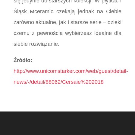
się jedynie do starszych kolekcji. W płytkach
Śląsk Mceramic czekają jednak na Ciebie
zarówno aktualne, jak i starsze serie – dzięki
czemu z pewnością wybierzesz idealne dla
siebie rozwiązanie.
Źródło:
http://www.unicomstarker.com/web/guest/detail-
news/-/detail/88062/Cersaie%202018