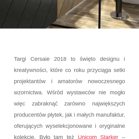
Targi Cersaie 2018 to święto designu i
kreatywności, które co roku przyciąga setki
projektantów i amatorów nowoczesnego
wzornictwa. Wśród wystawców nie mogło
więc zabraknąć zarówno największych
producentów płytek, jak i małych manufaktur,
oferujących wyselekcjonowane i oryginalne
kolekcje. Było tam też
Unicom Starker
–