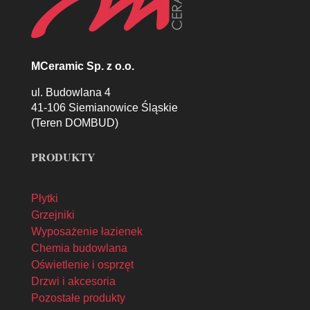
MCeramic Sp. z o.o.
ul. Budowlana 4
41-106 Siemianowice Śląskie
(Teren DOMBUD)
PRODUKTY
Płytki
Grzejniki
Wyposażenie łazienek
Chemia budowlana
Oświetlenie i osprzęt
Drzwi i akcesoria
Pozostałe produkty