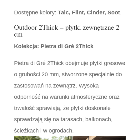
Dostępne kolory:
Talc, Flint, Cinder, Soot
.
Outdoor 2Thick – płytki zewnętrzne 2
cm
Kolekcja: Pietra di Gré 2Thick
Pietra di Gré 2Thick obejmuje płytki gresowe
o grubości 20 mm, stworzone specjalnie do
zastosowań na zewnątrz. Wysoka
odporność na warunki atmosferyczne oraz
trwałość sprawiają, że płytki doskonale
sprawdzają się na tarasach, balkonach,
ścieżkach i w ogrodach.