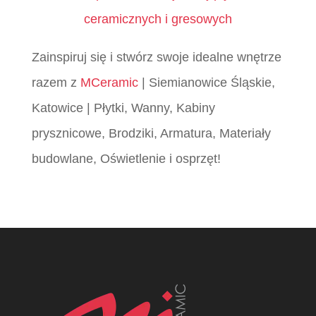
ceramicznych i gresowych
Zainspiruj się i stwórz swoje idealne wnętrze
razem z
MCeramic
| Siemianowice Śląskie,
Katowice | Płytki, Wanny, Kabiny
prysznicowe, Brodziki, Armatura, Materiały
budowlane, Oświetlenie i osprzęt!