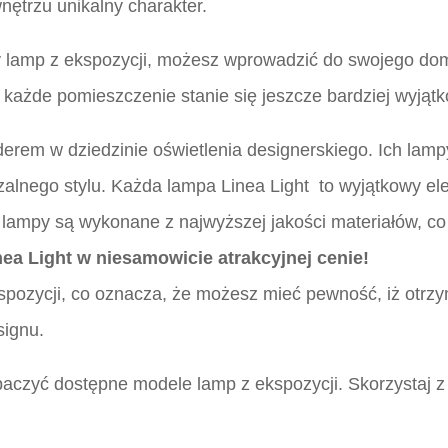
nętrzu unikalny charakter.
y lamp z ekspozycji, możesz wprowadzić do swojego domu
e każde pomieszczenie stanie się jeszcze bardziej wyjąt
 liderem w dziedzinie oświetlenia designerskiego. Ich la
zalnego stylu. Każda lampa Linea Light to wyjątkowy el
ampy są wykonane z najwyższej jakości materiałów, co s
ea Light w niesamowicie atrakcyjnej cenie!
ozycji, co oznacza, że możesz mieć pewność, iż otrzym
signu.
baczyć dostępne modele lamp z ekspozycji. Skorzystaj z 