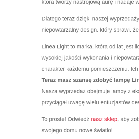
która tworzy nastrojową aurę i nadaje w
Dlatego teraz dzięki naszej wyprzedaż
niepowtarzalny design, który sprawi, ż
Linea Light to marka, która od lat jest
wysokiej jakości wykonania i niepowtar
charakter każdemu pomieszczeniu. Ich l
Teraz masz szansę zdobyć lampę Lin
Nasza wyprzedaż obejmuje lampy z eksp
przyciągał uwagę wielu entuzjastów de
To proste! Odwiedź
nasz sklep
, aby zo
swojego domu nowe światło!