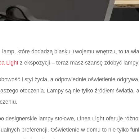
h lamp, które dodadzą blasku Twojemu wnętrzu, to ta wia
ea Light
z ekspozycji – teraz masz szansę zdobyć lampy
owość i styl życia, a odpowiednie oświetlenie odgrywa 
szego otoczenia. Lampy są nie tylko źródłem światła, a
czeniu.
o designerskie lampy stołowe, Linea Light oferuje różn
alnych preferencji. Oświetlenie w domu to nie tylko funk