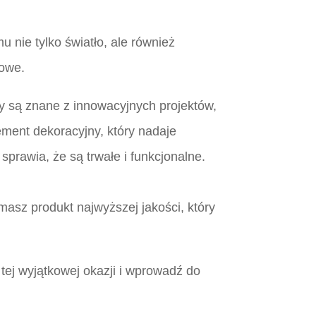
 nie tylko światło, ale również
kowe.
mpy są znane z innowacyjnych projektów,
ement dekoracyjny, który nadaje
prawia, że są trwałe i funkcjonalne.
asz produkt najwyższej jakości, który
tej wyjątkowej okazji i wprowadź do