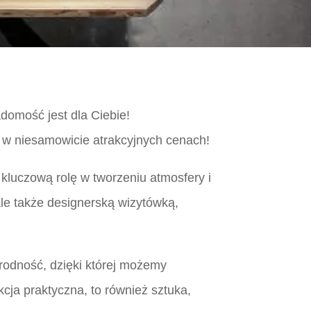
domość jest dla Ciebie!
 w niesamowicie atrakcyjnych cenach!
kluczową rolę w tworzeniu atmosfery i
le także designerską wizytówką,
orodność, dzięki której możemy
cja praktyczna, to również sztuka,