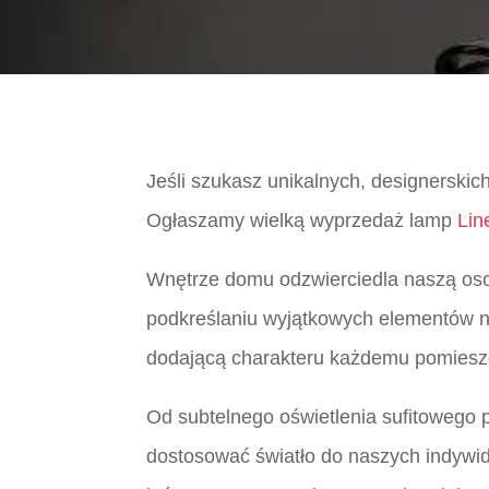
Jeśli szukasz unikalnych, designerskic
Ogłaszamy wielką wyprzedaż lamp
Lin
Wnętrze domu odzwierciedla naszą osob
podkreślaniu wyjątkowych elementów na
dodającą charakteru każdemu pomiesz
Od subtelnego oświetlenia sufitowego p
dostosować światło do naszych indywidu