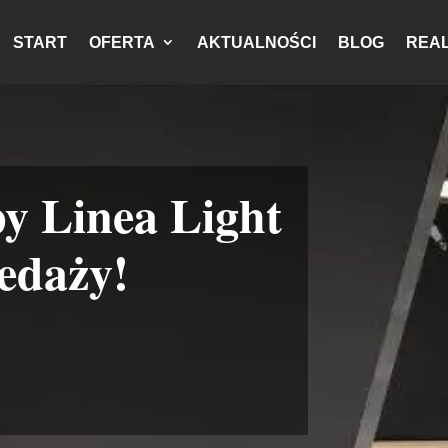
START
OFERTA
AKTUALNOŚCI
BLOG
REAL
y Linea Light
edaży!