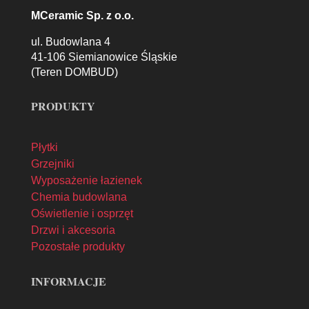
MCeramic Sp. z o.o.
ul. Budowlana 4
41-106 Siemianowice Śląskie
(Teren DOMBUD)
PRODUKTY
Płytki
Grzejniki
Wyposażenie łazienek
Chemia budowlana
Oświetlenie i osprzęt
Drzwi i akcesoria
Pozostałe produkty
INFORMACJE