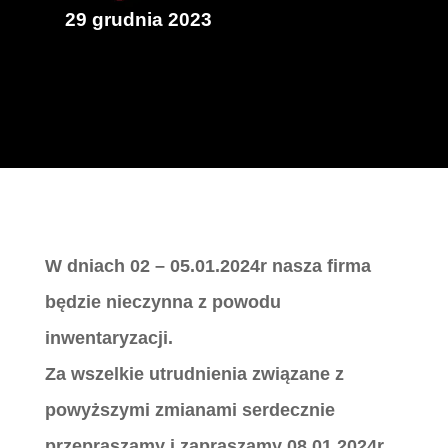
29 grudnia 2023
W dniach 02 – 05.01.2024r nasza firma
będzie nieczynna z powodu
inwentaryzacji.
Za wszelkie utrudnienia związane z
powyższymi zmianami serdecznie
przepraszamy i zapraszamy 08.01.2024r