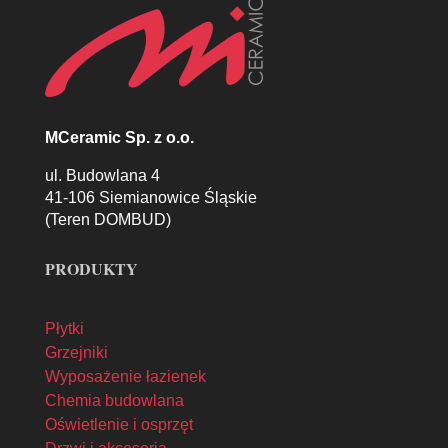
MCeramic Sp. z o.o.
ul. Budowlana 4
41-106 Siemianowice Śląskie
(Teren DOMBUD)
PRODUKTY
Płytki
Grzejniki
Wyposażenie łazienek
Chemia budowlana
Oświetlenie i osprzęt