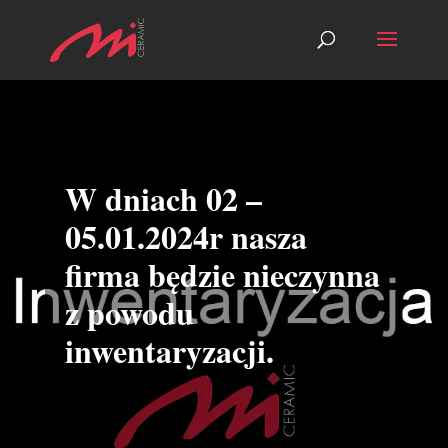
W dniach 02 –
05.01.2024r nasza
firma będzie nieczynna
z powodu
inwentaryzacji.