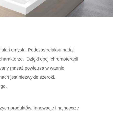
iała i umysłu. Podczas relaksu nadaj
charakterze. Dzięki opcji chromoterapii
lowany masaż powietrza w wannie
ch jest niezwykle szeroki.
ego.
aszych produktów. Innowacje i najnowsze