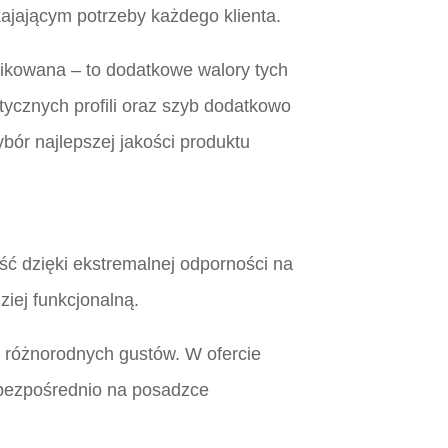
ajającym potrzeby każdego klienta.
likowana – to dodatkowe walory tych
tycznych profili oraz szyb dodatkowo
ybór najlepszej jakości produktu
ć dzięki ekstremalnej odporności na
ziej funkcjonalną.
a różnorodnych gustów. W ofercie
 bezpośrednio na posadzce