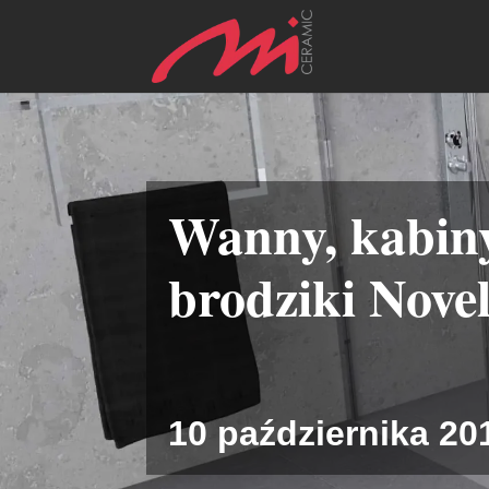
Wanny, kabin
brodziki Novel
10 października 20