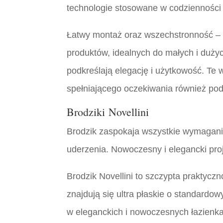
technologie stosowane w codzienności 
Łatwy montaż oraz wszechstronność – n
produktów, idealnych do małych i dużyc
podkreślają elegację i użytkowość. Te w
spełniającego oczekiwania również pod
Brodziki Novellini
Brodzik zaspokaja wszystkie wymagani
uderzenia. Nowoczesny i elegancki proj
Brodzik Novellini to szczypta praktycz
znajdują się ultra płaskie o standard
w eleganckich i nowoczesnych łazienk