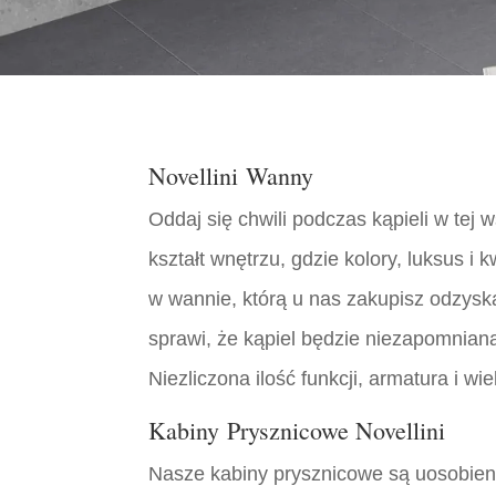
Novellini
Wanny
Oddaj się chwili podczas kąpieli w tej
kształt wnętrzu, gdzie kolory, luksus 
w wannie, którą u nas zakupisz odzysk
sprawi, że kąpiel będzie niezapomnia
Niezliczona ilość funkcji, armatura i wie
Kabiny Prysznicowe Novellini
Nasze kabiny prysznicowe są uosobienie