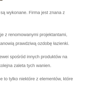
 są wykonane. Firma jest znana z
cuje z renomowanymi projektantami,
stanowią prawdziwą ozdobę łazienki.
ldewei spośród innych produktów na
lejna zaleta tych wanien.
 to tylko niektóre z elementów, które