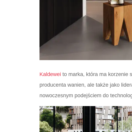
Kaldewei
to marka, która ma korzenie s
producenta wanien, ale także jako lide
nowoczesnym podejściem do technologii