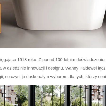
ięgające 1918 roku. Z ponad 100-letnim doświadczeniem 
ra w dziedzinie innowacji i designu. Wanny Kaldewei łącz
, co czyni je doskonałym wyborem dla tych, którzy cenią