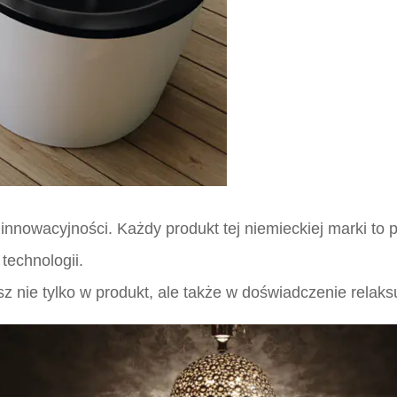
nnowacyjności. Każdy produkt tej niemieckiej marki to po
technologii.
 nie tylko w produkt, ale także w doświadczenie relaksu