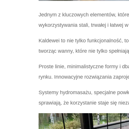
Jednym z kluczowych elementów, które 
wykorzystywania stali, trwałej i łatwej 
Kaldewei to nie tylko funkcjonalność, 
tworząc wanny, które nie tylko spełni
Proste linie, minimalistyczne formy i 
rynku. Innowacyjne rozwiązania zaproj
Systemy hydromasażu, specjalne powłoki
sprawiają, że korzystanie staje się n