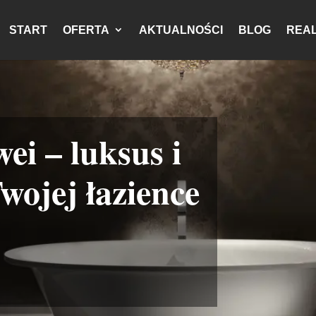
START
OFERTA
AKTUALNOŚCI
BLOG
REAL
i – luksus i
wojej łazience