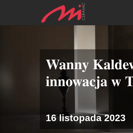
Wanny Kaldewe
innowacja w T
16 listopada 2023