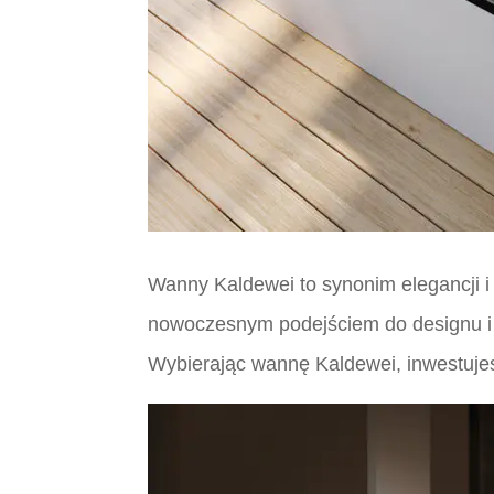
Wanny Kaldewei to synonim elegancji i i
nowoczesnym podejściem do designu i 
Wybierając wannę Kaldewei, inwestujesz