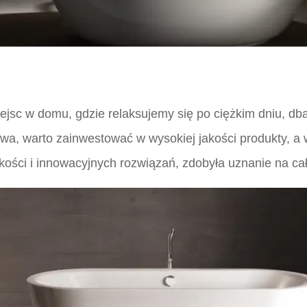
ejsc w domu, gdzie relaksujemy się po ciężkim dniu, db
kowa, warto zainwestować w wysokiej jakości produkty, 
kości i innowacyjnych rozwiązań, zdobyła uznanie na ca