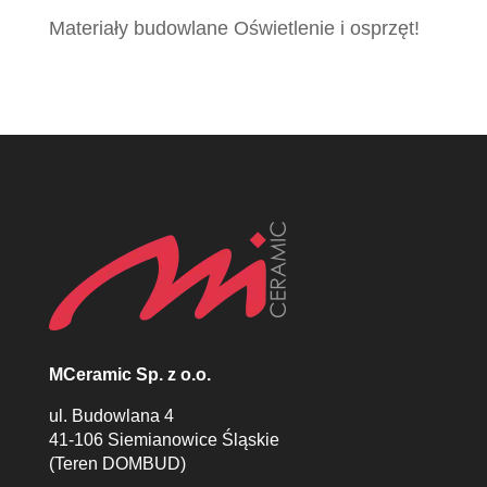
Materiały budowlane Oświetlenie i osprzęt!
MCeramic Sp. z o.o.
ul. Budowlana 4
41-106 Siemianowice Śląskie
(Teren DOMBUD)