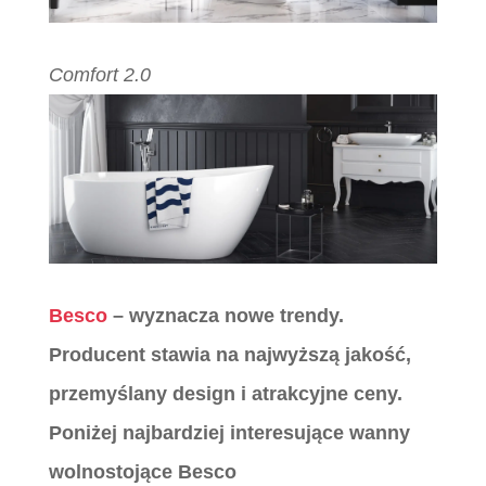
Comfort 2.0
Besco
– wyznacza nowe trendy.
Producent stawia na najwyższą jakość,
przemyślany design i atrakcyjne ceny.
Poniżej najbardziej interesujące wanny
wolnostojące Besco