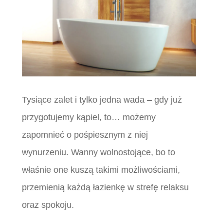
Tysiące zalet i tylko jedna wada – gdy już
przygotujemy kąpiel, to… możemy
zapomnieć o pośpiesznym z niej
wynurzeniu. Wanny wolnostojące, bo to
właśnie one kuszą takimi możliwościami,
przemienią każdą łazienkę w strefę relaksu
oraz spokoju.