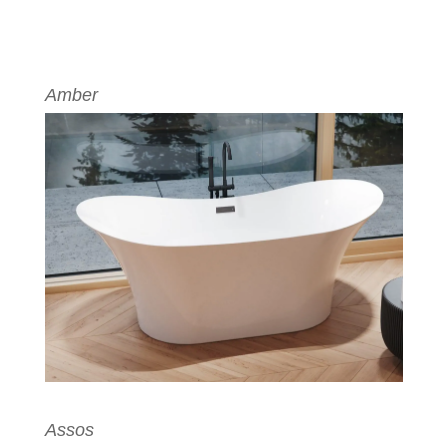
Amber
Assos