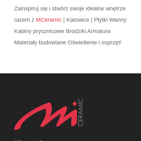
Zainspiruj się i stwórz swoje idealne wnętrze
razem z
MCeramic
| Katowice | Płytki Wanny
Kabiny prysznicowe Brodziki Armatura
Materiały budowlane Oświetlenie i osprzęt!