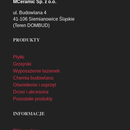
MCeramic Sp. z o.o.
ul. Budowlana 4
41-106 Siemianowice Śląskie
(Teren DOMBUD)
PRODUKTY
Płytki
Grzejniki
Wyposażenie łazienek
Chemia budowlana
Oświetlenie i osprzęt
Drzwi i akcesoria
Pozostałe produkty
INFORMACJE