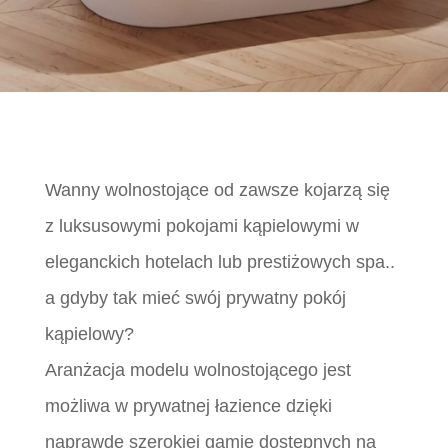
Wanny wolnostojące od zawsze kojarzą się
z luksusowymi pokojami kąpielowymi w
eleganckich hotelach lub prestiżowych spa..
a gdyby tak mieć swój prywatny pokój
kąpielowy?
Aranżacja modelu wolnostojącego jest
możliwa w prywatnej łazience dzięki
naprawdę szerokiej gamie dostępnych na