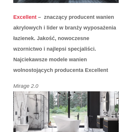
Excellent
– znaczący producent wanien
akrylowych i lider w branży wyposażenia
łazienek. Jakość, nowoczesne
wzornictwo i najlepsi specjaliści.
Najciekawsze modele wanien
wolnostojących producenta Excellent
Mirage 2.0