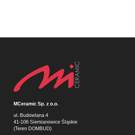
MCeramic Sp. z o.o.
ul. Budowlana 4
41-106 Siemianowice Śląskie
(Teren DOMBUD)