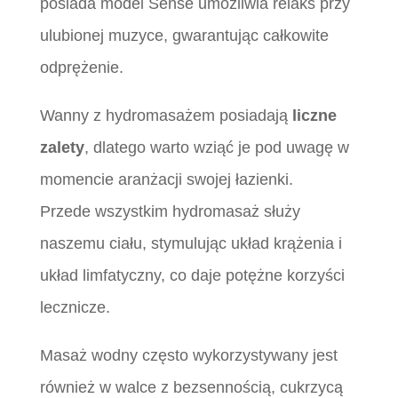
posiada model Sense umożliwia relaks przy
ulubionej muzyce, gwarantując całkowite
odprężenie.
Wanny z hydromasażem posiadają
liczne
zalety
, dlatego warto wziąć je pod uwagę w
momencie aranżacji swojej łazienki.
Przede wszystkim hydromasaż służy
naszemu ciału, stymulując układ krążenia i
układ limfatyczny, co daje potężne korzyści
lecznicze.
Masaż wodny często wykorzystywany jest
również w walce z bezsennością, cukrzycą