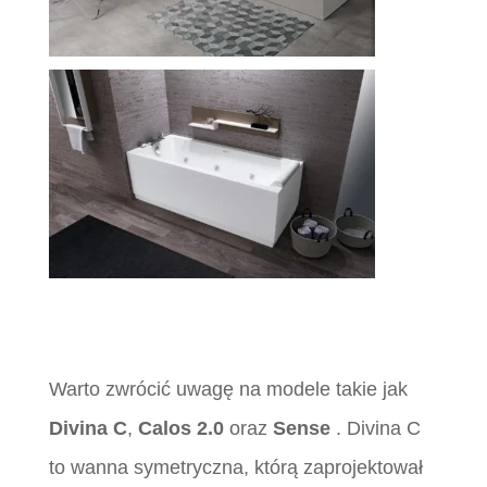
Warto zwrócić uwagę na modele takie jak
Divina C
,
Calos 2.0
oraz
Sense
. Divina C
to wanna symetryczna, którą zaprojektował