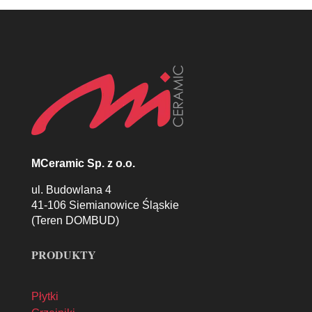
MCeramic Sp. z o.o.
ul. Budowlana 4
41-106 Siemianowice Śląskie
(Teren DOMBUD)
PRODUKTY
Płytki