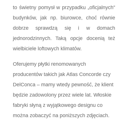
to świetny pomysł w przypadku „oficjalnych”
budynków, jak np. biurowce, choć równie
dobrze sprawdzą się i w domach
jednorodzinnych. Taką opcje docenią też
wielbiciele loftowych klimatów.
Oferujemy płytki renomowanych
producentów takich jak Atlas Concorde czy
DelConca – mamy wtedy pewność, że klient
będzie zadowolony przez wiele lat. Włoskie
fabryki słyną z wyjątkowego designu co
można zobaczyć na poniższych zdjęciach.