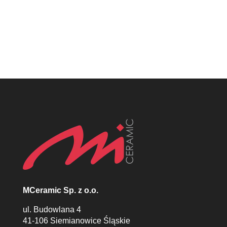
Nowoczesne, Klasyczne, Minimalistyczne,
Loftowe, Wielkoformatowe
MCeramic Sp. z o.o.
ul. Budowlana 4
41-106 Siemianowice Śląskie