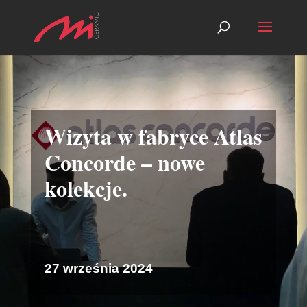
Wizyta w fabryce Atlas
Concorde – nowe
kolekcje.
27 września 2024