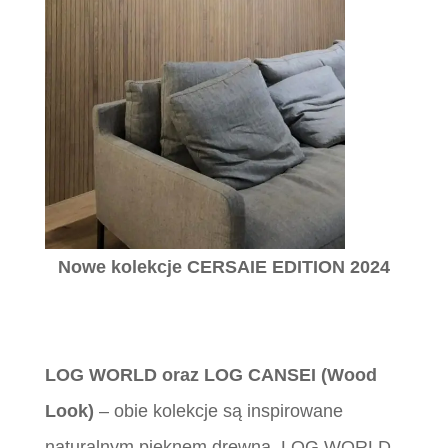
Nowe kolekcje CERSAIE EDITION 2024
LOG WORLD oraz LOG CANSEI (Wood
Look)
– obie kolekcje są inspirowane
naturalnym pięknem drewna. LOG WORLD