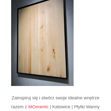
Zainspiruj się i stwórz swoje idealne wnętrze
razem z
MCeramic
| Katowice | Płytki Wanny