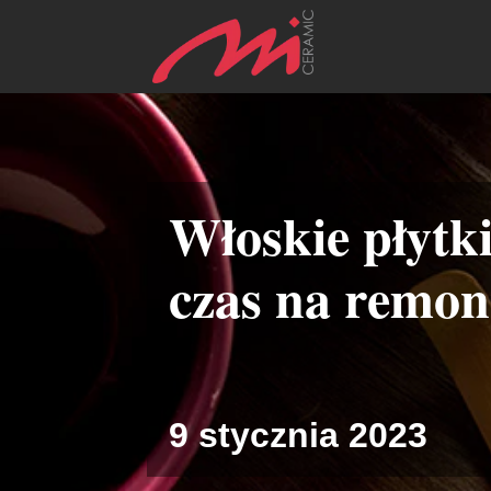
Włoskie płytk
czas na remon
9 stycznia 2023