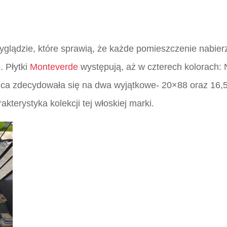
lądzie, które sprawią, że każde pomieszczenie nabierze
. Płytki
Monteverde
występują, aż w czterech kolorach: N
nca zdecydowała się na dwa wyjątkowe- 20×88 oraz 16,5×
kterystyka kolekcji tej włoskiej marki.