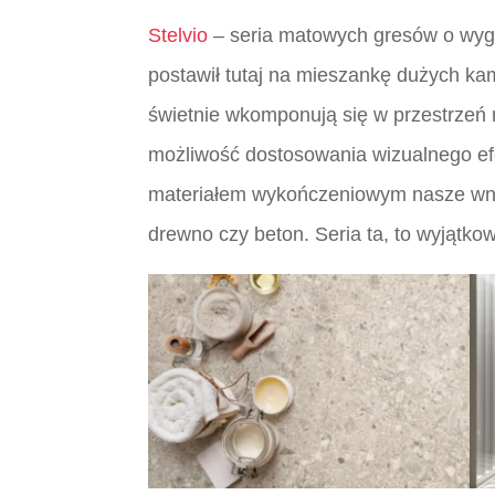
Stelvio
– seria matowych gresów o wyglą
postawił tutaj na mieszankę dużych ka
świetnie wkomponują się w przestrzeń 
możliwość dostosowania wizualnego ef
materiałem wykończeniowym nasze wnętr
drewno czy beton. Seria ta, to wyjątkow