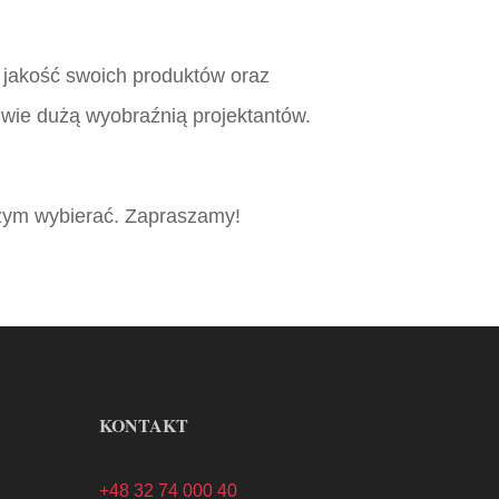
 jakość swoich produktów oraz
iwie dużą wyobraźnią projektantów.
zym wybierać. Zapraszamy!
KONTAKT
+48 32 74 000 40