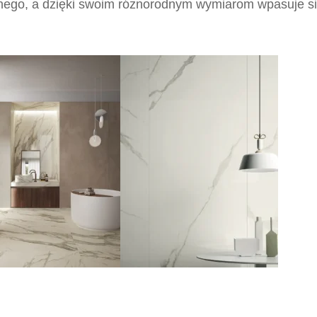
nego, a dzięki swoim różnorodnym wymiarom wpasuje się