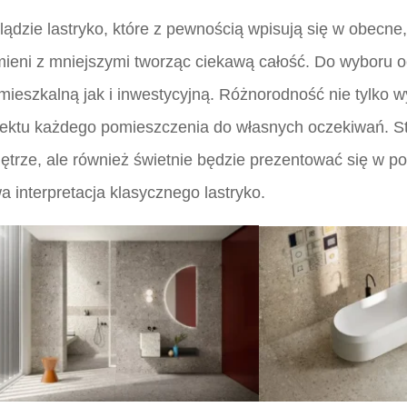
dzie lastryko, które z pewnością wpisują się w obecne,
mieni z mniejszymi tworząc ciekawą całość. Do wyboru 
mieszkalną jak i inwestycyjną. Różnorodność nie tylko w
ektu każdego pomieszczenia do własnych oczekiwań. S
ze, ale również świetnie będzie prezentować się w połą
a interpretacja klasycznego lastryko.