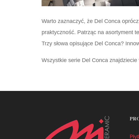
Warto zaznaczyć, że Del Conca oprócz
praktyczność. Patrząc na asortyment t
Trzy słowa opisujące Del Conca? Innowa
Wszystkie serie Del Conca znajdzieci
PR
Płyt