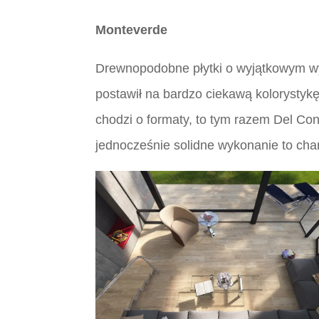
Monteverde
Drewnopodobne płytki o wyjątkowym wyg
postawił na bardzo ciekawą kolorystykę
chodzi o formaty, to tym razem Del Co
jednocześnie solidne wykonanie to chara