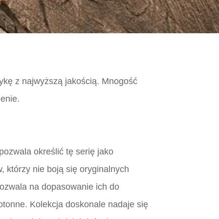
tykę z najwyższą jakością. Mnogość
enie.
ozwala określić tę serię jako
 którzy nie boją się oryginalnych
o pozwala na dopasowanie ich do
otonne. Kolekcja doskonale nadaje się