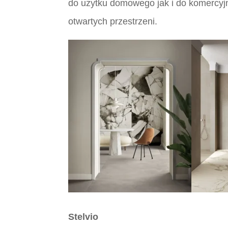
do użytku domowego jak i do komercyj
otwartych przestrzeni.
Stelvio