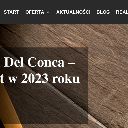
START
OFERTA
AKTUALNOŚCI
BLOG
REAL
i Del Conca –
t w 2023 roku