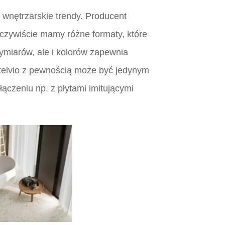
 wnętrzarskie trendy. Producent
oczywiście mamy różne formaty, które
ymiarów, ale i kolorów zapewnia
telvio z pewnością może być jedynym
czeniu np. z płytami imitującymi