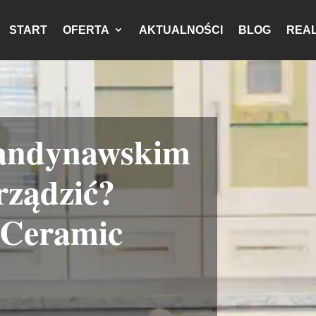
START
OFERTA
AKTUALNOŚCI
BLOG
REAL
kandynawskim
urządzić?
Ceramic