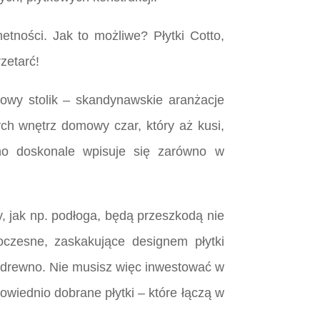
ności. Jak to możliwe? Płytki Cotto,
zetarć!
wowy stolik – skandynawskie aranżacje
ych wnętrz domowy czar, który aż kusi,
wno doskonale wpisuje się zarówno w
y, jak np. podłoga, będą przeszkodą nie
czesne, zaskakujące designem płytki
e drewno. Nie musisz więc inwestować w
wiednio dobrane płytki – które łączą w