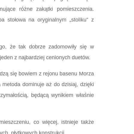
nujące różne zakątki pomieszczenia.
a stołowa na oryginalnym „stoliku” z
ego, że tak dobrze zadomowiły się w
jeden z najbardziej cenionych duetów.
wodzą się bowiem z rejonu basenu Morza
 metoda dominuje aż do dzisiaj, dzięki
trzymałością, będącą wynikiem właśnie
eszczeniu, co więcej, istnieje także
ch, płytkowych konstrukcji.