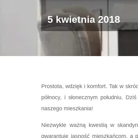
5 kwietnia 2018
Prostota, wdzięk i komfort. Tak w skr
północy, i słonecznym południu. Dzi
naszego mieszkania!
Niezwykle ważną kwestią w skandyn
gwarantuje jasność mieszkańcom, a pr