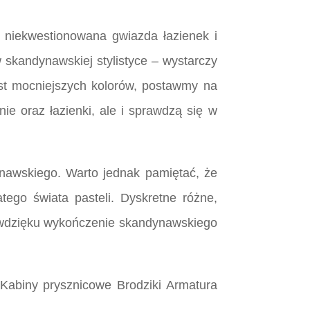
t niekwestionowana gwiazda łazienek i
skandynawskiej stylistyce – wystarczy
ast mocniejszych kolorów, postawmy na
nie oraz łazienki, ale i sprawdzą się w
ynawskiego. Warto jednak pamiętać, że
tego świata pasteli. Dyskretne różne,
łne wdzięku wykończenie skandynawskiego
Kabiny prysznicowe Brodziki Armatura