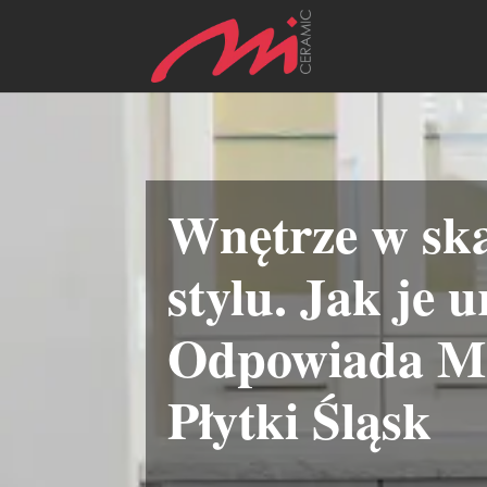
Wnętrze w s
stylu. Jak je 
Odpowiada M
Płytki Śląsk