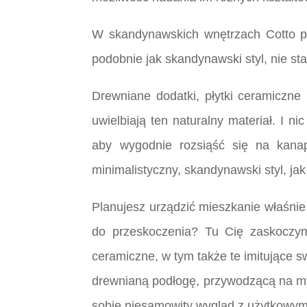
W skandynawskich wnętrzach Cotto pr
podobnie jak skandynawski styl, nie sta
Drewniane dodatki, płytki ceramiczne
uwielbiają ten naturalny materiał. I 
aby wygodnie rozsiąść się na kanap
minimalistyczny, skandynawski styl, ja
Planujesz urządzić mieszkanie właśnie 
do przeskoczenia? Tu Cię zaskoczym
ceramiczne, w tym także te imitujące 
drewnianą podłogę, przywodzącą na myś
sobie niesamowity wygląd z użytkowymi