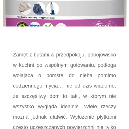
Zamęt z butami w przedpokoju, pobojowisko
w kuchni po wspólnym gotowaniu, podłoga
wołająca o pomstę do nieba pomimo
codziennego mycia… nie od dziś wiadomo,
że szczęśliwy dom to taki, w którym nie
wszystko wygląda idealnie. Wiele rzeczy
można jednak ułatwić. Wyłożenie płytkami
często uczęszczanych powierzchni nie tylko