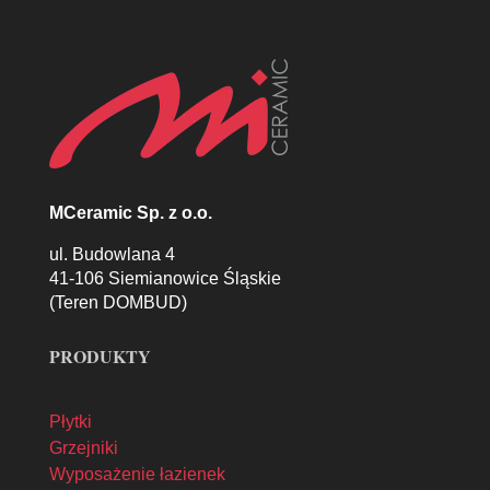
MCeramic Sp. z o.o.
ul. Budowlana 4
41-106 Siemianowice Śląskie
(Teren DOMBUD)
PRODUKTY
Płytki
Grzejniki
Wyposażenie łazienek