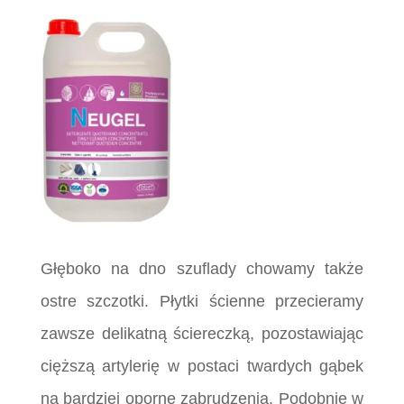
Głęboko na dno szuflady chowamy także
ostre szczotki. Płytki ścienne przecieramy
zawsze delikatną ściereczką, pozostawiając
cięższą artylerię w postaci twardych gąbek
na bardziej oporne zabrudzenia. Podobnie w