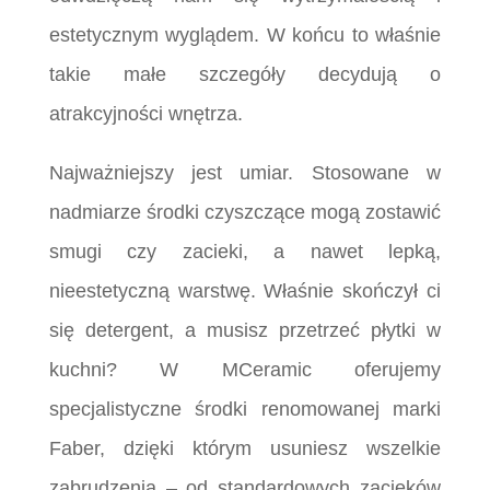
estetycznym wyglądem. W końcu to właśnie
takie małe szczegóły decydują o
atrakcyjności wnętrza.
Najważniejszy jest umiar. Stosowane w
nadmiarze środki czyszczące mogą zostawić
smugi czy zacieki, a nawet lepką,
nieestetyczną warstwę. Właśnie skończył ci
się detergent, a musisz przetrzeć płytki w
kuchni? W MCeramic oferujemy
specjalistyczne środki renomowanej marki
Faber, dzięki którym usuniesz wszelkie
zabrudzenia – od standardowych zacieków