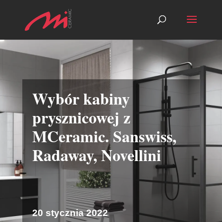
Wybór kabiny
prysznicowej z
MCeramic. Sanswiss,
Radaway, Novellini
20 stycznia 2022