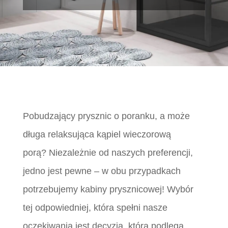
Pobudzający prysznic o poranku, a może
długa relaksująca kąpiel wieczorową
porą? Niezależnie od naszych preferencji,
jedno jest pewne – w obu przypadkach
potrzebujemy kabiny prysznicowej! Wybór
tej odpowiedniej, która spełni nasze
oczekiwania jest decyzją, która podlega