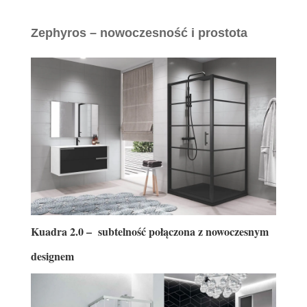
Zephyros – nowoczesność i prostota
Kuadra 2.0 – subtelność połączona z nowoczesnym
designem