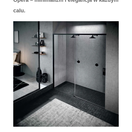
Opera – minimalizm i elegancja w każdym
calu.