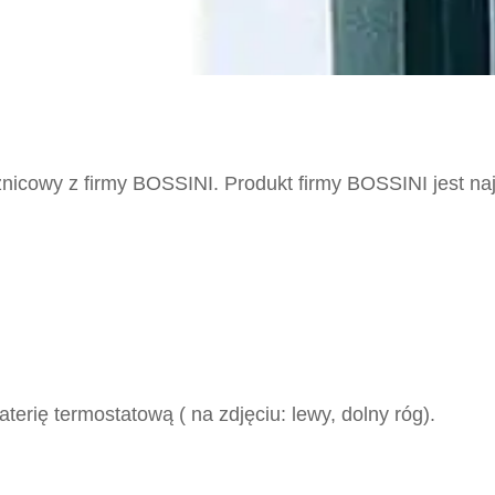
icowy z firmy BOSSINI. Produkt firmy BOSSINI jest naj
rię termostatową ( na zdjęciu: lewy, dolny róg).