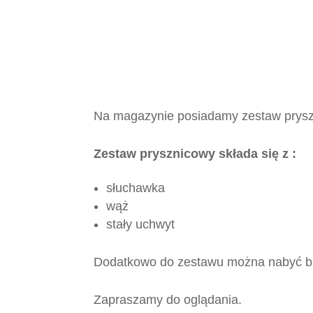
Na magazynie posiadamy zestaw pryszn
Zestaw prysznicowy składa się z :
słuchawka
wąż
stały uchwyt
Dodatkowo do zestawu można nabyć bate
Zapraszamy do oglądania.