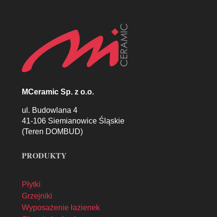
MCeramic Sp. z o.o.
ul. Budowlana 4
41-106 Siemianowice Śląskie
(Teren DOMBUD)
PRODUKTY
Płytki
Grzejniki
Wyposażenie łazienek