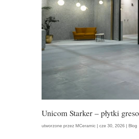
Unicom Starker – płytki gres
utworzone przez
MCeramic
|
cze 30, 2026
|
Blog