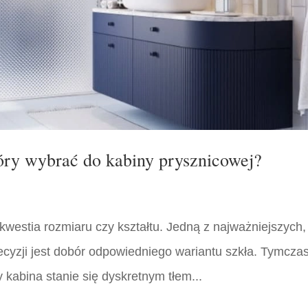
óry wybrać do kabiny prysznicowej?
 kwestia rozmiaru czy kształtu. Jedną z najważniejszych,
ecyzji jest dobór odpowiedniego wariantu szkła. Tymcz
y kabina stanie się dyskretnym tłem...