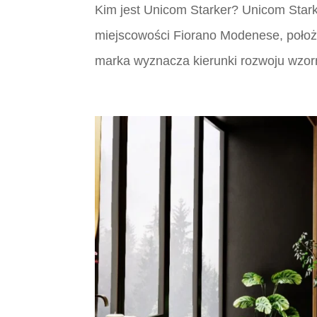
Kim jest Unicom Starker? Unicom Star
miejscowości Fiorano Modenese, położ
marka wyznacza kierunki rozwoju wzornic