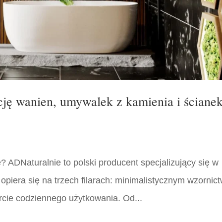
cję wanien, umywalek z kamienia i ściane
 ADNaturalnie to polski producent specjalizujący się w
 opiera się na trzech filarach: minimalistycznym wzornict
rcie codziennego użytkowania. Od...