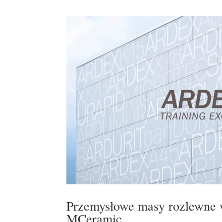
Przemysłowe masy rozlewn
MCeramic