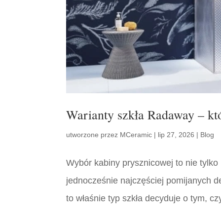
Warianty szkła Radaway – kt
utworzone przez
MCeramic
|
lip 27, 2026
|
Blog
Wybór kabiny prysznicowej to nie tylko
jednocześnie najczęściej pomijanych d
to właśnie typ szkła decyduje o tym, cz