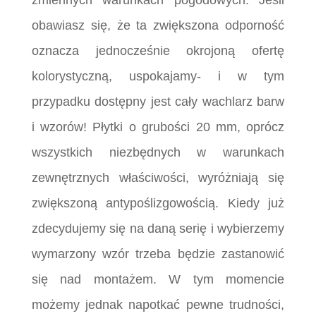
zmiennych warunkach pogodowych. Jeśli
obawiasz się, że ta zwiększona odporność
oznacza jednocześnie okrojoną ofertę
kolorystyczną, uspokajamy- i w tym
przypadku dostępny jest cały wachlarz barw
i wzorów! Płytki o grubości 20 mm, oprócz
wszystkich niezbędnych w warunkach
zewnętrznych właściwości, wyróżniają się
zwiększoną antypoślizgowością. Kiedy już
zdecydujemy się na daną serię i wybierzemy
wymarzony wzór trzeba będzie zastanowić
się nad montażem. W tym momencie
możemy jednak napotkać pewne trudności,