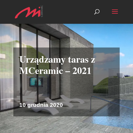
Urządzamy taras z
MCeramic – 2021
10 grudnia 2020