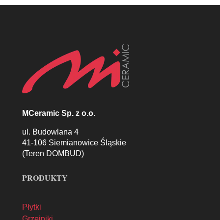
MCeramic Sp. z o.o.
ul. Budowlana 4
41-106 Siemianowice Śląskie
(Teren DOMBUD)
PRODUKTY
Płytki
Grzejniki